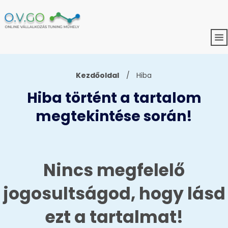
Kezdőoldal
/
Hiba
Hiba történt a tartalom
megtekintése során!
Nincs megfelelő
jogosultságod, hogy lásd
ezt a tartalmat!