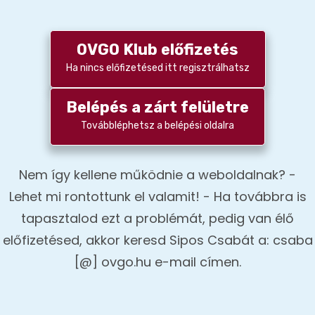
OVGO Klub előfizetés
Ha nincs előfizetésed itt regisztrálhatsz
Belépés a zárt felületre
Továbbléphetsz a belépési oldalra
Nem így kellene működnie a weboldalnak? -
Lehet mi rontottunk el valamit! - Ha továbbra is
tapasztalod ezt a problémát, pedig van élő
előfizetésed, akkor keresd Sipos Csabát a: csaba
[@] ovgo.hu e-mail címen.