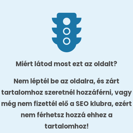
Miért látod most ezt az oldalt?
Nem léptél be az oldalra, és zárt
tartalomhoz szeretnél hozzáférni, vagy
még nem fizettél elő a SEO klubra, ezért
nem férhetsz hozzá ehhez a
tartalomhoz!