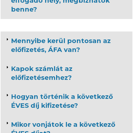
elfogadó hely, megbízhatok
benne?
Mennyibe kerül pontosan az
előfizetés, ÁFA van?
Kapok számlát az
előfizetésemhez?
Hogyan történik a következő
ÉVES díj kifizetése?
Mikor vonjátok le a következő