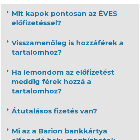
Mit kapok pontosan az ÉVES
előfizetéssel?
Visszamenőleg is hozzáférek a
tartalomhoz?
Ha lemondom az előfizetést
meddig férek hozzá a
tartalomhoz?
Átutalásos fizetés van?
Mi az a Barion bankkártya