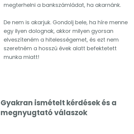
megterhelni a bankszámládat, ha akarnánk.
De nem is akarjuk. Gondolj bele, ha híre menne
egy ilyen dolognak, akkor milyen gyorsan
elveszíteném a hitelességemet, és ezt nem
szeretném a hosszú évek alatt befektetett
munka miatt!
Gyakran ismételt kérdések és a
megnyugtató válaszok