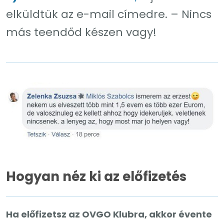
elküldtük az e-mail címedre. – Nincs
más teendőd készen vagy!
Hogyan néz ki az előfizetés
Ha előfizetsz az OVGO Klubra, akkor évente